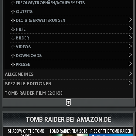
ERFOLGE/TROPHÄEN/ACHIEVEMENTS
OUTFITS
DLC'S & ERWEITERUNGEN
HILFE
BILDER
VIDEOS
DOWNLOADS
PRESSE
ALLGEMEINES
SPEZIELLE EDITIONEN
TOMB RAIDER FILM (2018)
TOMB RAIDER BEI AMAZON.DE
SHADOW OF THE TOMB
TOMB RAIDER FILM 2018
RISE OF THE TOMB RAIDER
RAIDER