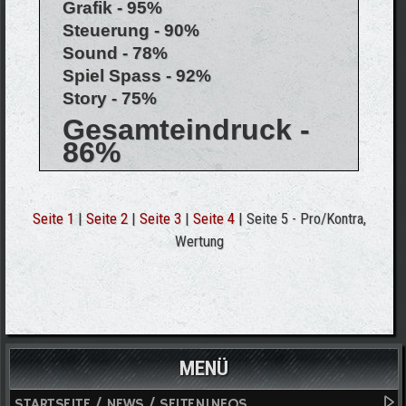
Grafik - 95%
Steuerung - 90%
Sound - 78%
Spiel Spass - 92%
Story - 75%
Gesamteindruck -
86%
Seite 1
|
Seite 2
|
Seite 3
|
Seite 4
| Seite 5 - Pro/Kontra,
Wertung
MENÜ
STARTSEITE / NEWS / SEITENINFOS