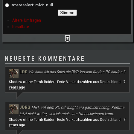
Interessiert mich null
Ältere Umfragen
Resultate
NEUESTE KOMMENTARE
LOC
Wo kann ich das Spiel als DVD Version für den PC kaufen ?
Shadow of the Tomb Raider - Erste Verkaufszahlen aus Deutschland
7
·
years ago
JÖRG
Mist, auf dem PC schwingt Lara garnicht richtig. Komme
jetzt nicht weiter, weil ich mich zum Ufer schwingen kann.
Shadow of the Tomb Raider - Erste Verkaufszahlen aus Deutschland
7
·
years ago