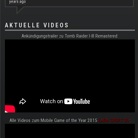
years ago
AKTUELLE VIDEOS
Ankündigungstrailer zu Tomb Raider I-III Remastered:
Alle Videos zum Mobile Game of the Year 2015
LARA CROFT GO
: