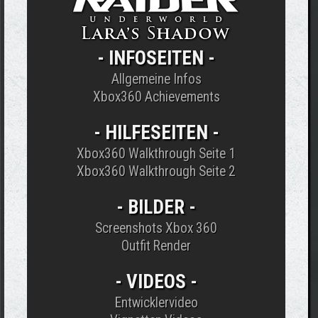
-
INFOSEITEN
-
Allgemeine Infos
Xbox360 Achievements
-
HILFESEITEN
-
Xbox360 Walkthrough Seite 1
Xbox360 Walkthrough Seite 2
- BILDER
-
Screenshots Xbox 360
Outfit Render
- VIDEOS
-
Entwicklervideo