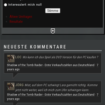
Interessiert mich null
Ältere Umfragen
Resultate
NEUESTE KOMMENTARE
LOC
Wo kann ich das Spiel als DVD Version für den PC kaufen ?
Shadow of the Tomb Raider - Erste Verkaufszahlen aus Deutschland
7
·
years ago
JÖRG
Mist, auf dem PC schwingt Lara garnicht richtig. Komme
jetzt nicht weiter, weil ich mich zum Ufer schwingen kann.
Shadow of the Tomb Raider - Erste Verkaufszahlen aus Deutschland
7
·
years ago