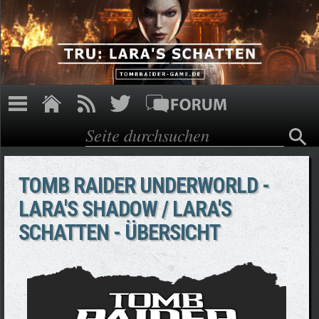
Direkt zum Inhalt
Suche
Suchformular
TOMB RAIDER UNDERWORLD -
LARA'S SHADOW / LARA'S
SCHATTEN - ÜBERSICHT