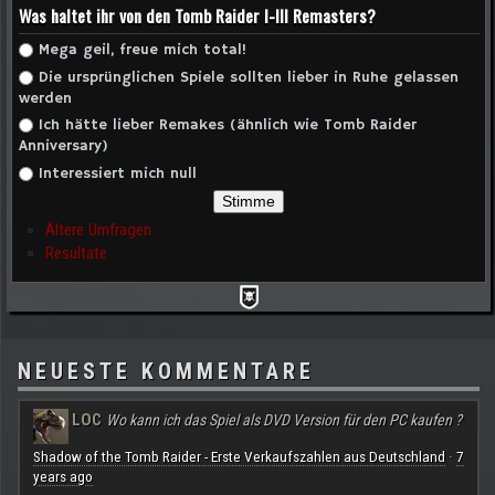
Was haltet ihr von den Tomb Raider I-III Remasters?
Auswahlmöglichkeiten
Mega geil, freue mich total!
Die ursprünglichen Spiele sollten lieber in Ruhe gelassen
werden
Ich hätte lieber Remakes (ähnlich wie Tomb Raider
Anniversary)
Interessiert mich null
Ältere Umfragen
Resultate
NEUESTE KOMMENTARE
LOC
Wo kann ich das Spiel als DVD Version für den PC kaufen ?
Shadow of the Tomb Raider - Erste Verkaufszahlen aus Deutschland
7
·
years ago