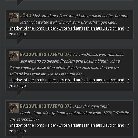
JÖRG
Mist, auf dem PC schwingt Lara garnicht richtig. Komme
jetzt nicht weiter, weil ich mich zum Ufer schwingen kann.
Shadow of the Tomb Raider - Erste Verkaufszahlen aus Deutschland
7
·
years ago
BAGOWU 063 TAFEYO 072
Ich möchte,ich wunwüns,dass
sich jemand zu diesem Problem eine Lösung bietet...ohne
Spiel+ liegen gewisse Monolithen Schätze auch nicht dort wo sie
sollten!! Was wollt ihr..wie soll man mit der...
Shadow of the Tomb Raider - Erste Verkaufszahlen aus Deutschland
7
·
years ago
BAGOWU 063 TAFEYO 072
Habe das Spiel 2mal
durch...habe alles gefunden und trotzdem keine 100%!! Wollt ihr
uns veräppeln!!??
Shadow of the Tomb Raider - Erste Verkaufszahlen aus Deutschland
7
·
years ago