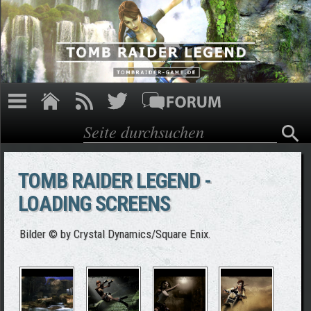
Direkt zum Inhalt
Suche
Suchformular
TOMB RAIDER LEGEND -
LOADING SCREENS
Bilder © by Crystal Dynamics/Square Enix.