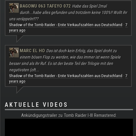
BAGOWU 063 TAFEYO 072
Habe das Spiel 2mal
durch...habe alles gefunden und trotzdem keine 100%!! Wollt ihr
uns veräppeln!!??
Shadow of the Tomb Raider - Erste Verkaufszahlen aus Deutschland
7
·
years ago
MARC EL HO
Das ist doch kein Erfolg, das Spiel droht zu
einem bösen Flop zu werden, wie das immer ist wenn Spiele
besser sind als ihr Ruf. Es ist der beste Teil der Trilogie mit den
negativsten (oft...
Shadow of the Tomb Raider - Erste Verkaufszahlen aus Deutschland
7
·
years ago
AKTUELLE VIDEOS
Ankündigungstrailer zu Tomb Raider I-III Remastered: