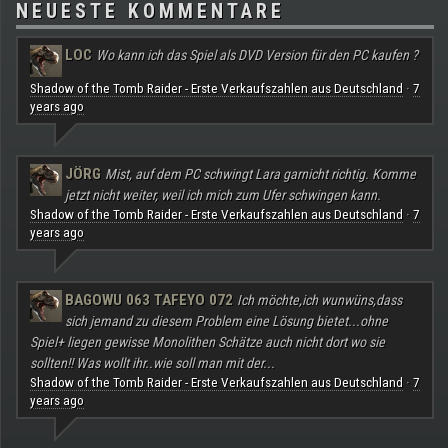
NEUESTE KOMMENTARE
LOC
Wo kann ich das Spiel als DVD Version für den PC kaufen ?
Shadow of the Tomb Raider - Erste Verkaufszahlen aus Deutschland
7
·
years ago
JÖRG
Mist, auf dem PC schwingt Lara garnicht richtig. Komme
jetzt nicht weiter, weil ich mich zum Ufer schwingen kann.
Shadow of the Tomb Raider - Erste Verkaufszahlen aus Deutschland
7
·
years ago
BAGOWU 063 TAFEYO 072
Ich möchte,ich wunwüns,dass
sich jemand zu diesem Problem eine Lösung bietet...ohne
Spiel+ liegen gewisse Monolithen Schätze auch nicht dort wo sie
sollten!! Was wollt ihr..wie soll man mit der...
Shadow of the Tomb Raider - Erste Verkaufszahlen aus Deutschland
7
·
years ago