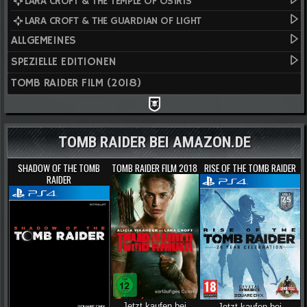
LARA CROFT & THE TEMPLE OF OSIRIS
LARA CROFT & THE GUARDIAN OF LIGHT
ALLGEMEINES
SPEZIELLE EDITIONEN
TOMB RAIDER FILM (2018)
TOMB RAIDER BEI AMAZON.DE
SHADOW OF THE TOMB
TOMB RAIDER FILM 2018
RISE OF THE TOMB RAIDER
RAIDER
Jetzt kaufen bei
Jetzt kaufen bei