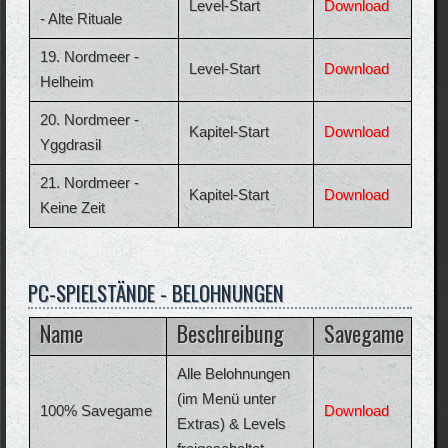
Level-Start
Download
- Alte Rituale
19. Nordmeer -
Level-Start
Download
Helheim
20. Nordmeer -
Kapitel-Start
Download
Yggdrasil
21. Nordmeer -
Kapitel-Start
Download
Keine Zeit
PC-SPIELSTÄNDE - BELOHNUNGEN
Name
Beschreibung
Savegame
Alle Belohnungen
(im Menü unter
100% Savegame
Download
Extras) & Levels