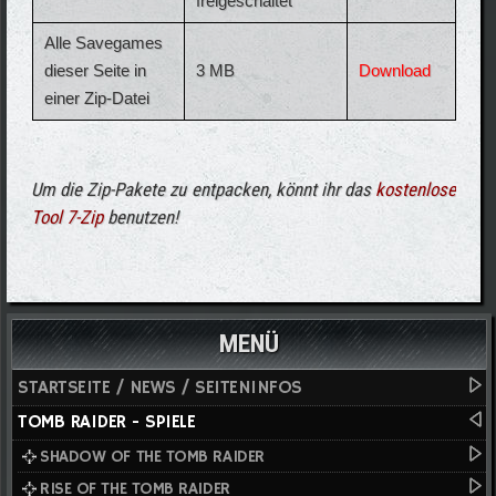
freigeschaltet
Alle Savegames
dieser Seite in
3 MB
Download
einer Zip-Datei
Um die Zip-Pakete zu entpacken, könnt ihr das
kostenlose
Tool 7-Zip
benutzen!
MENÜ
STARTSEITE / NEWS / SEITENINFOS
TOMB RAIDER - SPIELE
SHADOW OF THE TOMB RAIDER
RISE OF THE TOMB RAIDER