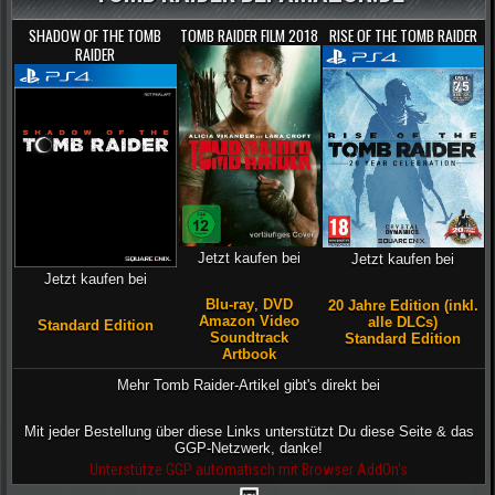
SHADOW OF THE TOMB
TOMB RAIDER FILM 2018
RISE OF THE TOMB RAIDER
RAIDER
Jetzt kaufen bei
Jetzt kaufen bei
Jetzt kaufen bei
Blu-ray
,
DVD
20 Jahre Edition (inkl.
Amazon Video
alle DLCs)
Standard Edition
Soundtrack
Standard Edition
Artbook
Mehr Tomb Raider-Artikel gibt's direkt bei
Mit jeder Bestellung über diese Links unterstützt Du diese Seite & das
GGP-Netzwerk, danke!
Unterstütze GGP automatisch mit Browser AddOn's