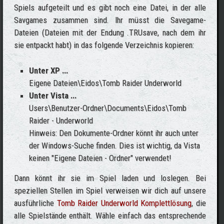
Spiels aufgeteilt und es gibt noch eine Datei, in der alle
Savgames zusammen sind. Ihr müsst die Savegame-
Dateien (Dateien mit der Endung .TRUsave, nach dem ihr
sie entpackt habt) in das folgende Verzeichnis kopieren:
Unter XP ...
Eigene Dateien\Eidos\Tomb Raider Underworld
Unter Vista ...
Users\Benutzer-Ordner\Documents\Eidos\Tomb
Raider - Underworld
Hinweis: Den Dokumente-Ordner könnt ihr auch unter
der Windows-Suche finden. Dies ist wichtig, da Vista
keinen "Eigene Dateien - Ordner" verwendet!
Dann könnt ihr sie im Spiel laden und loslegen. Bei
speziellen Stellen im Spiel verweisen wir dich auf unsere
ausführliche
Tomb Raider Underworld Komplettlösung
, die
alle Spielstände enthält. Wähle einfach das entsprechende