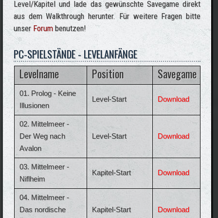
Level/Kapitel und lade das gewünschte Savegame direkt
aus dem Walkthrough herunter. Für weitere Fragen bitte
unser
Forum
benutzen!
PC-SPIELSTÄNDE - LEVELANFÄNGE
Levelname
Position
Savegame
01. Prolog - Keine
Level-Start
Download
Illusionen
02. Mittelmeer -
Der Weg nach
Level-Start
Download
Avalon
03. Mittelmeer -
Kapitel-Start
Download
Niflheim
04. Mittelmeer -
Das nordische
Kapitel-Start
Download