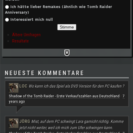
Ich hätte lieber Remakes (ähnlich wie Tomb Raider
Anniversary)
Interessiert mich null
Ältere Umfragen
Resultate
NEUESTE KOMMENTARE
LOC
Wo kann ich das Spiel als DVD Version für den PC kaufen ?
Shadow of the Tomb Raider - Erste Verkaufszahlen aus Deutschland
7
·
years ago
JÖRG
Mist, auf dem PC schwingt Lara garnicht richtig. Komme
jetzt nicht weiter, weil ich mich zum Ufer schwingen kann.