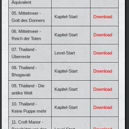
Äquivalent
05. Mittelmeer -
Kapitel-Start
Download
Gott des Donners
06. Mittelmeer -
Kapitel-Start
Download
Reich der Toten
07. Thailand -
Level-Start
Download
Überreste
08. Thailand -
Kapitel-Start
Download
Bhogavati
09. Thailand - Die
Kapitel-Start
Download
antike Welt
10. Thailand -
Kapitel-Start
Download
Keine Puppe mehr
11. Croft Manor -