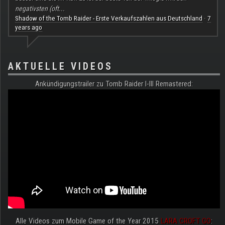
negativsten (oft...
Shadow of the Tomb Raider - Erste Verkaufszahlen aus Deutschland
7
·
years ago
AKTUELLE VIDEOS
Ankündigungstrailer zu Tomb Raider I-III Remastered:
Alle Videos zum Mobile Game of the Year 2015
LARA CROFT GO
: