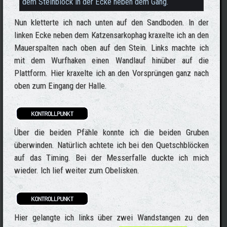
dem Steinblock in der Ecke neben dem Gang.
Nun kletterte ich nach unten auf den Sandboden. In der
linken Ecke neben dem Katzensarkophag kraxelte ich an den
Mauerspalten nach oben auf den Stein. Links machte ich
mit dem Wurfhaken einen Wandlauf hinüber auf die
Plattform. Hier kraxelte ich an den Vorsprüngen ganz nach
oben zum Eingang der Halle.
Über die beiden Pfähle konnte ich die beiden Gruben
überwinden. Natürlich achtete ich bei den Quetschblöcken
auf das Timing. Bei der Messerfalle duckte ich mich
wieder. Ich lief weiter zum Obelisken.
Hier gelangte ich links über zwei Wandstangen zu den