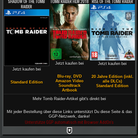
SHADOW OF THE TOMB
TOMB RAIDER FILM 2018
RISE OF THE TOMB RAIDER
RAIDER
Jetzt kaufen bei
Jetzt kaufen bei
Jetzt kaufen bei
Blu-ray
,
DVD
20 Jahre Edition (inkl.
Amazon Video
alle DLCs)
Standard Edition
Soundtrack
Standard Edition
Artbook
Mehr Tomb Raider-Artikel gibt's direkt bei
Mit jeder Bestellung über diese Links unterstützt Du diese Seite & das
GGP-Netzwerk, danke!
Unterstütze GGP automatisch mit Browser AddOn's