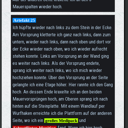
Mauerspalten wieder hoch.
Artefakt 25
Ich hüpfte wieder nach links zu dem Stein in der Ecke.
Am Vorsprung kletterte ich ganz nach links, dann zum
untern, wieder nach links, dann nach oben und dort vor
der Ecke wieder nach oben, wo ich wieder aufrecht
stehen konnte. Links am Vorsprung an der Wand ging
es weiter nach links. Als der Vorsprung endete,
sprang ich weiter nach links, wo ich mich wieder
hochziehen konnte. Über den Vorsprung an der Seite
gelangte ich eine Etage höher. Hier rannte ich den Gang
hoch. An dessen Ende kraxelte ich an den beiden
Mauervorsprüngen hoch, am Oberen sprang ich nach
hinten auf die Steinplatte. Mit einem Wandlauf per
Wurfhaken erreichte ich die Plattform auf der anderen
Seite, wo ich ein
und
großes Medipack
fand. Wenn ich hier hoch