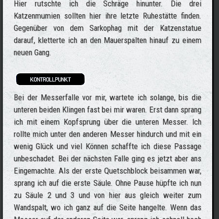
Hier rutschte ich die Schräge hinunter. Die drei
Katzenmumien sollten hier ihre letzte Ruhestätte finden.
Gegenüber von dem Sarkophag mit der Katzenstatue
darauf, kletterte ich an den Mauerspalten hinauf zu einem
neuen Gang.
Bei der Messerfalle vor mir, wartete ich solange, bis die
unteren beiden Klingen fast bei mir waren. Erst dann sprang
ich mit einem Kopfsprung über die unteren Messer. Ich
rollte mich unter den anderen Messer hindurch und mit ein
wenig Glück und viel Können schaffte ich diese Passage
unbeschadet. Bei der nächsten Falle ging es jetzt aber ans
Eingemachte. Als der erste Quetschblock beisammen war,
sprang ich auf die erste Säule. Ohne Pause hüpfte ich nun
zu Säule 2 und 3 und von hier aus gleich weiter zum
Wandspalt, wo ich ganz auf die Seite hangelte. Wenn das