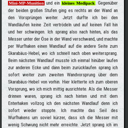
und ein
. Gegenüber
Mini-MP-Munition
kleines Medipack
der beiden großen Stufen ging es rechts an der Wand an
den Vorsprüngen weiter. Jetzt durfte ich bei den
Wandläufen keine Zeit vertrödeln und auf keinen Fall hin
und her schwingen. Ich sprang also nach hinten, als das
Messer unter der Öse in der Wand verschwand, und machte
per Wurfhaken einen Wandlauf auf die andere Seite zum
Skarabäus-Hebel, wo ich schnell nach oben weitersprang.
Beim nächsten Wandlauf musste ich einmal hinüber laufen
zur anderen Ecke und dann beim zurücklaufen sprang ich
sofort weiter zum zweiten Wandvorsprung über dem
Skarabäus-Hebel von vorhin. Hier kletterte ich zum oberen
Vorsprung, wo ich mich mittig ausrichtete. Als die Messer
drinnen waren, sprang ich nach hinten und mit dem
Enterhaken vollzog ich den nächsten Wandlauf denn ich
sofort wieder stoppte. Ich machte das Seil des
Wurfhakens um soviel kürzer, dass ich die Messer mit
wenig Schwung nicht mehr erreichte. Jetzt sprang ich im