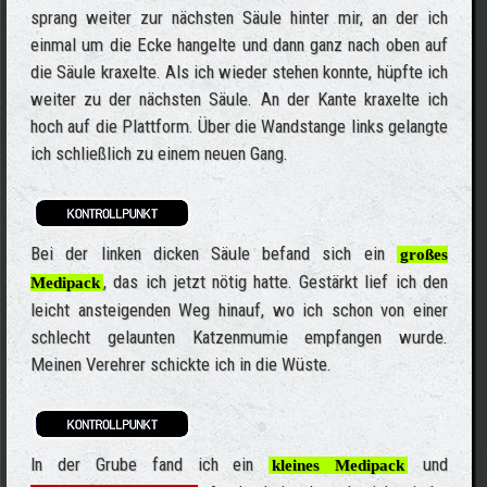
sprang weiter zur nächsten Säule hinter mir, an der ich
einmal um die Ecke hangelte und dann ganz nach oben auf
die Säule kraxelte. Als ich wieder stehen konnte, hüpfte ich
weiter zu der nächsten Säule. An der Kante kraxelte ich
hoch auf die Plattform. Über die Wandstange links gelangte
ich schließlich zu einem neuen Gang.
Bei der linken dicken Säule befand sich ein
großes
, das ich jetzt nötig hatte. Gestärkt lief ich den
Medipack
leicht ansteigenden Weg hinauf, wo ich schon von einer
schlecht gelaunten Katzenmumie empfangen wurde.
Meinen Verehrer schickte ich in die Wüste.
In der Grube fand ich ein
und
kleines Medipack