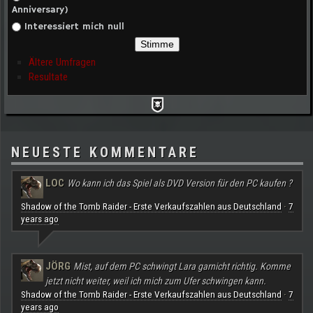
Anniversary)
Interessiert mich null
Ältere Umfragen
Resultate
NEUESTE KOMMENTARE
LOC
Wo kann ich das Spiel als DVD Version für den PC kaufen ?
Shadow of the Tomb Raider - Erste Verkaufszahlen aus Deutschland
7
·
years ago
JÖRG
Mist, auf dem PC schwingt Lara garnicht richtig. Komme
jetzt nicht weiter, weil ich mich zum Ufer schwingen kann.
Shadow of the Tomb Raider - Erste Verkaufszahlen aus Deutschland
7
·
years ago