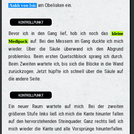
am Obelisken ein.
Ankh von Isis
Bevor ich in den Gang lief, hob ich noch das
kleine
auf. Bei den Messern im Gang duckte ich mich
Medipack
wieder. Über die Säule überwand ich den Abgrund
problemlos. Beim ersten Quetschblock sprang ich durch.
Beim Zweiten wartete ich, bis sich die Blöcke in die Wand
zurückzogen. Jetzt hüpfte ich schnell über die Säule auf
die andere Seite.
Ein neuer Raum wartete auf mich. Bei der zweiten
größeren Stufe links ließ ich mich die Kante hinunter fallen
auf den hervorstehenden Steinquader. Ganz rechts ließ ich
mich wieder die Kante und alle Vorsprünge hinunterfallen.