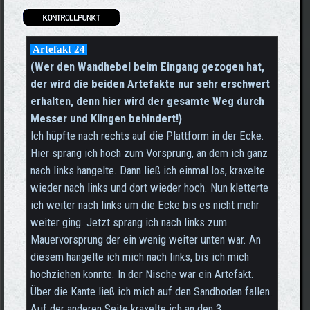
Artefakt 24
(Wer den Wandhebel beim Eingang gezogen hat,
der wird die beiden Artefakte nur sehr erschwert
erhalten, denn hier wird der gesamte Weg durch
Messer und Klingen behindert!)
Ich hüpfte nach rechts auf die Plattform in der Ecke.
Hier sprang ich hoch zum Vorsprung, an dem ich ganz
nach links hangelte. Dann ließ ich einmal los, kraxelte
wieder nach links und dort wieder hoch. Nun kletterte
ich weiter nach links um die Ecke bis es nicht mehr
weiter ging. Jetzt sprang ich nach links zum
Mauervorsprung der ein wenig weiter unten war. An
diesem hangelte ich mich nach links, bis ich mich
hochziehen konnte. In der Nische war ein Artefakt.
Über die Kante ließ ich mich auf den Sandboden fallen.
Auf der anderen Seite kraxelte ich an den 3