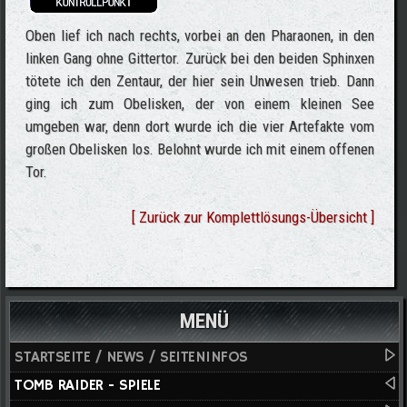
Oben lief ich nach rechts, vorbei an den Pharaonen, in den
linken Gang ohne Gittertor. Zurück bei den beiden Sphinxen
tötete ich den Zentaur, der hier sein Unwesen trieb. Dann
ging ich zum Obelisken, der von einem kleinen See
umgeben war, denn dort wurde ich die vier Artefakte vom
großen Obelisken los. Belohnt wurde ich mit einem offenen
Tor.
[ Zurück zur Komplettlösungs-Übersicht ]
MENÜ
STARTSEITE / NEWS / SEITENINFOS
TOMB RAIDER - SPIELE