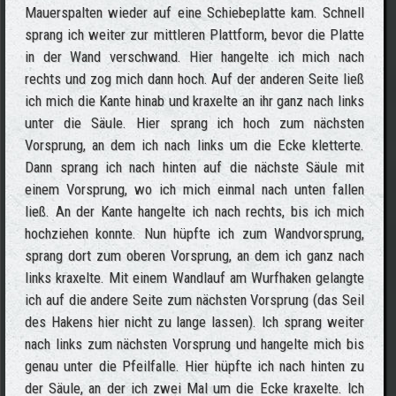
Mauerspalten wieder auf eine Schiebeplatte kam. Schnell
sprang ich weiter zur mittleren Plattform, bevor die Platte
in der Wand verschwand. Hier hangelte ich mich nach
rechts und zog mich dann hoch. Auf der anderen Seite ließ
ich mich die Kante hinab und kraxelte an ihr ganz nach links
unter die Säule. Hier sprang ich hoch zum nächsten
Vorsprung, an dem ich nach links um die Ecke kletterte.
Dann sprang ich nach hinten auf die nächste Säule mit
einem Vorsprung, wo ich mich einmal nach unten fallen
ließ. An der Kante hangelte ich nach rechts, bis ich mich
hochziehen konnte. Nun hüpfte ich zum Wandvorsprung,
sprang dort zum oberen Vorsprung, an dem ich ganz nach
links kraxelte. Mit einem Wandlauf am Wurfhaken gelangte
ich auf die andere Seite zum nächsten Vorsprung (das Seil
des Hakens hier nicht zu lange lassen). Ich sprang weiter
nach links zum nächsten Vorsprung und hangelte mich bis
genau unter die Pfeilfalle. Hier hüpfte ich nach hinten zu
der Säule, an der ich zwei Mal um die Ecke kraxelte. Ich