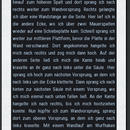
hinauf zum höheren Spalt und dort sprang ich nach
rechts weiter zum Wandvorsprung. Rechts gelangte
ich über eine Wandstange an die Seite. Hier lief ich in
die andere Ecke, wo ich über zwei Mauerspalten
wieder auf eine Schiebeplatte kam. Schnell sprang ich
weiter zur mittleren Plattform, bevor die Platte in der
Wand verschwand. Dort angekommen hangelte ich
mich nach rechts und zog mich dann hoch. Auf der
anderen Seite ließ ich mich die Kante hinab und
kraxelte an ihr ganz nach links unter die Säule. Hier
sprang ich hoch zum nächsten Vorsprung, an dem ich
nach links um die Ecke kletterte. Dann sprang ich nach
hinten zur nächsten Säule mit einem Vorsprung, wo
ich mich einmal nach unten fallen ließ. An der Kante
hangelte ich nach rechts, bis ich mich hochziehen
konnte. Nun hüpfte ich zum Wandvorsprung, sprang
dort zum oberen Vorsprung, an dem ich ganz nach
links kraxelte. Mit einem Wandlauf am Wurfhaken