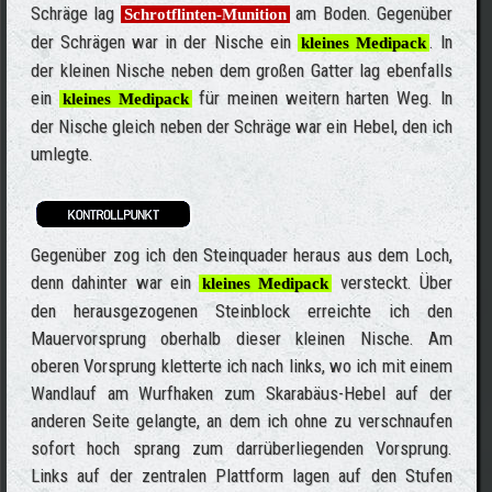
Schräge lag
am Boden. Gegenüber
Schrotflinten-Munition
der Schrägen war in der Nische ein
. In
kleines Medipack
der kleinen Nische neben dem großen Gatter lag ebenfalls
ein
für meinen weitern harten Weg. In
kleines Medipack
der Nische gleich neben der Schräge war ein Hebel, den ich
umlegte.
Gegenüber zog ich den Steinquader heraus aus dem Loch,
denn dahinter war ein
versteckt. Über
kleines Medipack
den herausgezogenen Steinblock erreichte ich den
Mauervorsprung oberhalb dieser kleinen Nische. Am
oberen Vorsprung kletterte ich nach links, wo ich mit einem
Wandlauf am Wurfhaken zum Skarabäus-Hebel auf der
anderen Seite gelangte, an dem ich ohne zu verschnaufen
sofort hoch sprang zum darrüberliegenden Vorsprung.
Links auf der zentralen Plattform lagen auf den Stufen