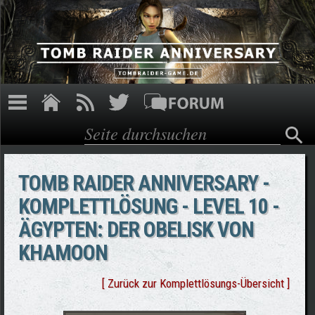
Direkt zum Inhalt
Suche
Suchformular
TOMB RAIDER ANNIVERSARY -
KOMPLETTLÖSUNG - LEVEL 10 -
ÄGYPTEN: DER OBELISK VON
KHAMOON
[ Zurück zur Komplettlösungs-Übersicht ]