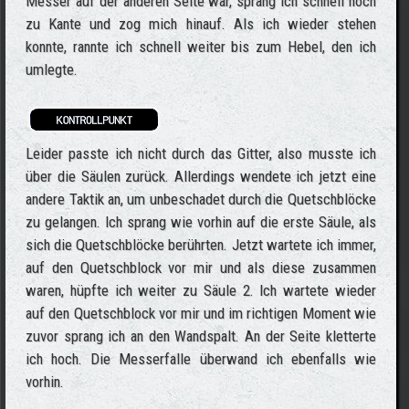
Messer auf der anderen Seite war, sprang ich schnell hoch
zu Kante und zog mich hinauf. Als ich wieder stehen
konnte, rannte ich schnell weiter bis zum Hebel, den ich
umlegte.
Leider passte ich nicht durch das Gitter, also musste ich
über die Säulen zurück. Allerdings wendete ich jetzt eine
andere Taktik an, um unbeschadet durch die Quetschblöcke
zu gelangen. Ich sprang wie vorhin auf die erste Säule, als
sich die Quetschblöcke berührten. Jetzt wartete ich immer,
auf den Quetschblock vor mir und als diese zusammen
waren, hüpfte ich weiter zu Säule 2. Ich wartete wieder
auf den Quetschblock vor mir und im richtigen Moment wie
zuvor sprang ich an den Wandspalt. An der Seite kletterte
ich hoch. Die Messerfalle überwand ich ebenfalls wie
vorhin.