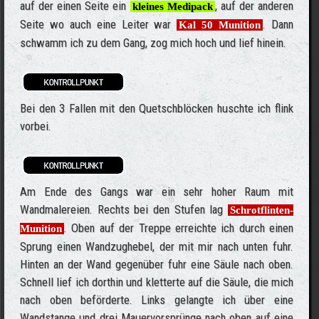
auf der einen Seite ein
, auf der anderen
kleines Medipack
Seite wo auch eine Leiter war
. Dann
Kal 50 Munition
schwamm ich zu dem Gang, zog mich hoch und lief hinein.
Bei den 3 Fallen mit den Quetschblöcken huschte ich flink
vorbei.
Am Ende des Gangs war ein sehr hoher Raum mit
Wandmalereien. Rechts bei den Stufen lag
Schrotflinten-
. Oben auf der Treppe erreichte ich durch einen
Munition
Sprung einen Wandzughebel, der mit mir nach unten fuhr.
Hinten an der Wand gegenüber fuhr eine Säule nach oben.
Schnell lief ich dorthin und kletterte auf die Säule, die mich
nach oben beförderte. Links gelangte ich über eine
Wandstange und drei Mauervorsprünge nach oben auf eine