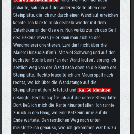
Schrotflinten-Munition
schaute, sah ich auf der anderen Seite oben eine
Steinplatte, die ich nur durch einen Wandlauf erreichen
konnte. Ich klinkte mich deshalb wieder mit dem
Enterhaken an der Öse ein. Nun verkürzte ich das Seil
des Hakens etwas (Hier kann man sich an der
Wandmalerei orientieren. Lara darf nicht über die
Malerei hinauslaufen!). Mit viel Schwung und auf der
höchsten Stelle beim "an der Wand laufen", sprang ich
seitlich weg von der Wand nach oben an die Kante der
Steinplatte. Rechts kraxelte ich am Mauerspalt nach
rechts, wo ich über die Wandstange auf die
Steinplatte mit dem Artefakt und
Kal 50 Munition
gelangte. Rechts hüpfte ich auf die untere Steinplatte.
Dort ließ ich mich die Kante hinunterfallen. Ich rannte
zurück in den Gang, wo eine Katzenmumie auf ihr
Ende wartete. Den restlichen Weg nach unten
meisterte ich genauso, wie ich gekommen war bis zu