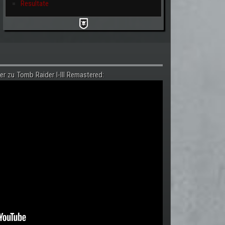
Resultate
er zu Tomb Raider I-III Remastered: