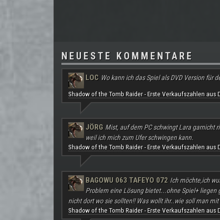
NEUESTE KOMMENTARE
LOC
Wo kann ich das Spiel als DVD Version für d
Shadow of the Tomb Raider - Erste Verkaufszahlen aus 
JÖRG
Mist, auf dem PC schwingt Lara garnicht ri
weil ich mich zum Ufer schwingen kann.
Shadow of the Tomb Raider - Erste Verkaufszahlen aus 
BAGOWU 063 TAFEYO 072
Ich möchte,ich wu
Problem eine Lösung bietet...ohne Spiel+ liegen
nicht dort wo sie sollten!! Was wollt ihr..wie soll man mit 
Shadow of the Tomb Raider - Erste Verkaufszahlen aus 