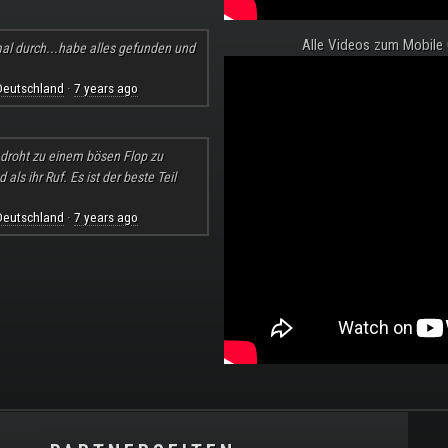
Alle Videos zum Mobile
al durch...habe alles gefunden und
Deutschland
7 years ago
·
l droht zu einem bösen Flop zu
ls ihr Ruf. Es ist der beste Teil
Deutschland
7 years ago
·