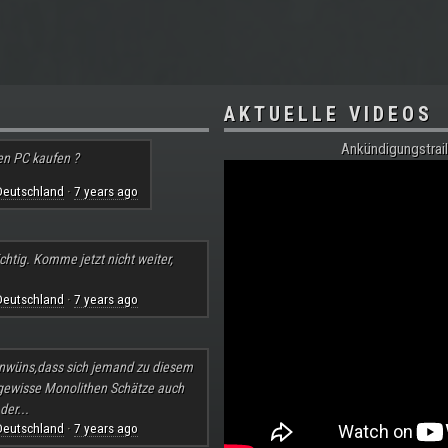
AKTUELLE VIDEOS
Ankündigungstrail
en PC kaufen ?
Deutschland
7 years ago
·
chtig. Komme jetzt nicht weiter,
Deutschland
7 years ago
·
nwüns,dass sich jemand zu diesem
 gewisse Monolithen Schätze auch
der...
Deutschland
7 years ago
·