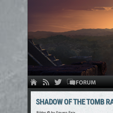
SHADOW OF THE TOMB RAI
Bilder © by Square Enix.