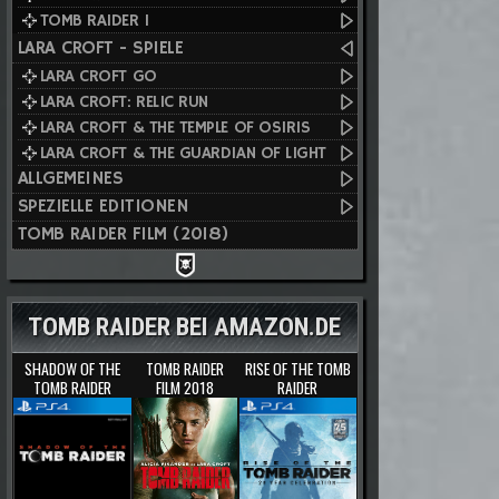
TOMB RAIDER I
LARA CROFT - SPIELE
LARA CROFT GO
LARA CROFT: RELIC RUN
LARA CROFT & THE TEMPLE OF OSIRIS
LARA CROFT & THE GUARDIAN OF LIGHT
ALLGEMEINES
SPEZIELLE EDITIONEN
TOMB RAIDER FILM (2018)
TOMB RAIDER BEI AMAZON.DE
SHADOW OF THE
TOMB RAIDER
RISE OF THE TOMB
TOMB RAIDER
FILM 2018
RAIDER