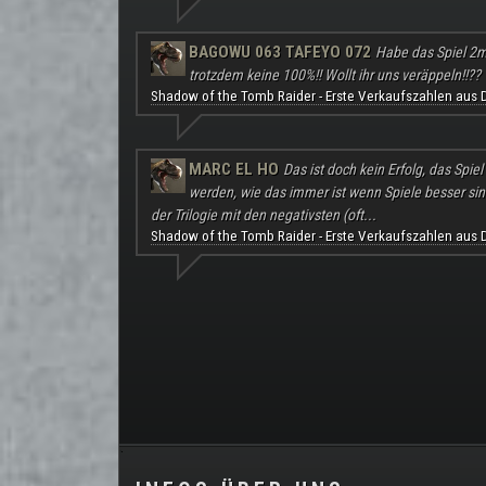
BAGOWU 063 TAFEYO 072
Habe das Spiel 2m
trotzdem keine 100%!! Wollt ihr uns veräppeln!!??
Shadow of the Tomb Raider - Erste Verkaufszahlen aus 
MARC EL HO
Das ist doch kein Erfolg, das Spie
werden, wie das immer ist wenn Spiele besser sind a
der Trilogie mit den negativsten (oft...
Shadow of the Tomb Raider - Erste Verkaufszahlen aus 
.