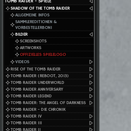
TOMB RAIDER - SPIELE
SHADOW OF THE TOMB RAIDER
ALLGEMEINE INFOS
SAMMLEREDITIONEN &
VORBESTELLERBONI
BILDER
SCREENSHOTS
ARTWORKS
OFFIZIELLES SPIELELOGO
VIDEOS
RISE OF THE TOMB RAIDER
TOMB RAIDER (REBOOT, 2013)
TOMB RAIDER UNDERWORLD
TOMB RAIDER ANNIVERSARY
TOMB RAIDER LEGEND
TOMB RAIDER: THE ANGEL OF DARKNESS
TOMB RAIDER - DIE CHRONIK
TOMB RAIDER IV
TOMB RAIDER III
TOMB RAIDER II