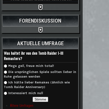
FORENDISKUSSION
AKTUELLE UMFRAGE
Was haltet ihr von den Tomb Raider I-III
Remasters?
Auswahlmöglichkeiten
Mega geil, freue mich total!
Die ursprünglichen Spiele sollten lieber in
Ruhe gelassen werden
Ich hätte lieber Remakes (ähnlich wie
Tomb Raider Anniversary)
Interessiert mich null
Ältere Umfragen