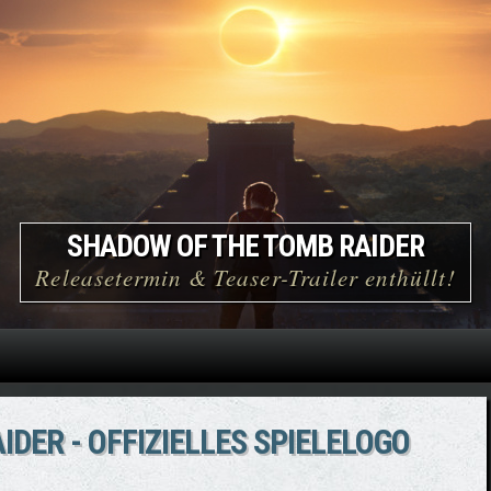
Direkt zum Inhalt
TOMB RAIDER: The Dagger of Xian
Jetzt die atemberaubende PC-Demo spielen!
DER - OFFIZIELLES SPIELELOGO