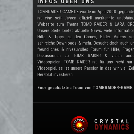
INFOS ÜBER UNS
TOMBRAIDER-GAME.DE wurde im April 2008 gegründe
ist eine seit Jahren offiziell anerkannte unabhän
Webseite zum Thema TOMB RAIDER & LARA CRO
Unsere Seite bietet aktuelle News, viele Informatio
Hilfe & Tipps zu den Games, Bilder, Videos so
zahlreiche Downloads & mehr. Besucht doch auch un
freundliches & niveauvolles Forum für Hilfe, Frag
Diskussionen zu TOMB RAIDER & vielen ande
Videospielen. TOMB RAIDER ist für uns nicht nur 
Videospiel, es ist unsere Passion in das wir viel Ze
Herzblut investieren.
Euer geschätztes Team von TOMBRAIDER-GAME.