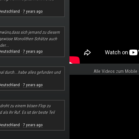
Deutschland
7 years ago
·
nwüns,dass sich jemand zu diesem
 gewisse Monolithen Schätze auch
der...
Deutschland
7 years ago
·
Alle Videos zum Mobile
al durch...habe alles gefunden und
Deutschland
7 years ago
·
l droht zu einem bösen Flop zu
ls ihr Ruf. Es ist der beste Teil
Deutschland
7 years ago
·