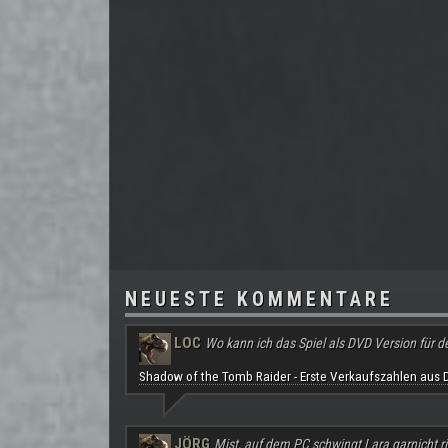
NEUESTE KOMMENTARE
LOC
Wo kann ich das Spiel als DVD Version für d
Shadow of the Tomb Raider - Erste Verkaufszahlen aus 
JÖRG
Mist, auf dem PC schwingt Lara garnicht ri