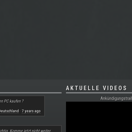
AKTUELLE VIDEOS
Ankündigungstrail
en PC kaufen ?
Deutschland
7 years ago
·
chtig. Komme jetzt nicht weiter,