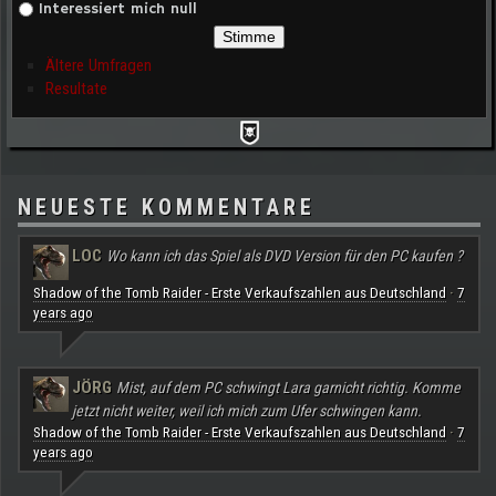
Interessiert mich null
Ältere Umfragen
Resultate
NEUESTE KOMMENTARE
LOC
Wo kann ich das Spiel als DVD Version für den PC kaufen ?
Shadow of the Tomb Raider - Erste Verkaufszahlen aus Deutschland
7
·
years ago
JÖRG
Mist, auf dem PC schwingt Lara garnicht richtig. Komme
jetzt nicht weiter, weil ich mich zum Ufer schwingen kann.
Shadow of the Tomb Raider - Erste Verkaufszahlen aus Deutschland
7
·
years ago