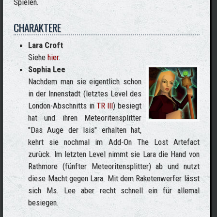
Spielen.
CHARAKTERE
Lara Croft
Siehe
hier
.
Sophia Lee
Nachdem man sie eigentlich schon
in der Innenstadt (letztes Level des
London-Abschnitts in
TR III
) besiegt
hat und ihren Meteoritensplitter
"Das Auge der Isis" erhalten hat,
kehrt sie nochmal im Add-On The Lost Artefact
zurück. Im letzten Level nimmt sie Lara die Hand von
Rathmore (fünfter Meteoritensplitter) ab und nutzt
diese Macht gegen Lara. Mit dem Raketenwerfer lässt
sich Ms. Lee aber recht schnell ein für allemal
besiegen.