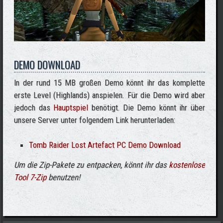
DEMO DOWNLOAD
In der rund 15 MB großen Demo könnt ihr das komplette
erste Level (Highlands) anspielen. Für die Demo wird aber
jedoch das
Hauptspiel
benötigt. Die Demo könnt ihr über
unsere Server unter folgendem Link herunterladen:
Tomb Raider Lost Artefact PC Demo Download
Um die Zip-Pakete zu entpacken, könnt ihr das
kostenlose
Tool 7-Zip
benutzen!