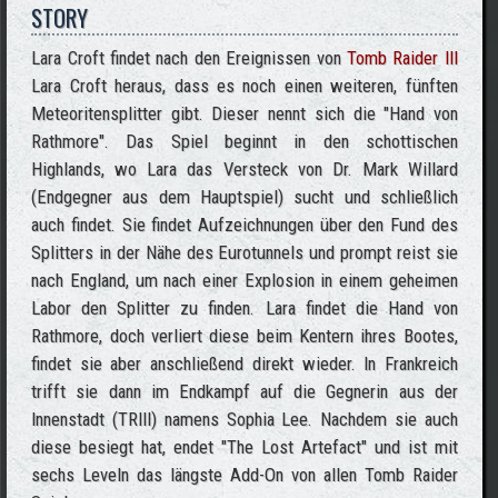
STORY
Lara Croft findet nach den Ereignissen von
Tomb Raider III
Lara Croft heraus, dass es noch einen weiteren, fünften
Meteoritensplitter gibt. Dieser nennt sich die "Hand von
Rathmore". Das Spiel beginnt in den schottischen
Highlands, wo Lara das Versteck von Dr. Mark Willard
(Endgegner aus dem Hauptspiel) sucht und schließlich
auch findet. Sie findet Aufzeichnungen über den Fund des
Splitters in der Nähe des Eurotunnels und prompt reist sie
nach England, um nach einer Explosion in einem geheimen
Labor den Splitter zu finden. Lara findet die Hand von
Rathmore, doch verliert diese beim Kentern ihres Bootes,
findet sie aber anschließend direkt wieder. In Frankreich
trifft sie dann im Endkampf auf die Gegnerin aus der
Innenstadt (TRIII) namens Sophia Lee. Nachdem sie auch
diese besiegt hat, endet "The Lost Artefact" und ist mit
sechs Leveln das längste Add-On von allen Tomb Raider