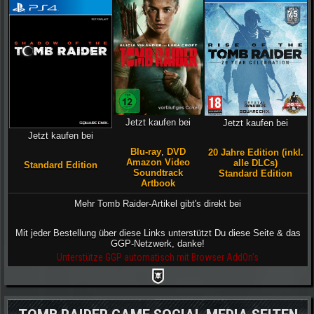
Jetzt kaufen bei
Jetzt kaufen bei
Jetzt kaufen bei
Blu-ray
,
DVD
20 Jahre Edition (inkl.
Amazon Video
alle DLCs)
Standard Edition
Soundtrack
Standard Edition
Artbook
Mehr Tomb Raider-Artikel gibt's direkt bei
Mit jeder Bestellung über diese Links unterstützt Du diese Seite & das
GGP-Netzwerk, danke!
Unterstütze GGP automatisch mit Browser AddOn's