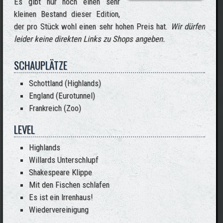
Es gibt nur noch einen sehr
kleinen Bestand dieser Edition,
der pro Stück wohl einen sehr hohen Preis hat.
Wir dürfen
leider keine direkten Links zu Shops angeben.
SCHAUPLÄTZE
Schottland (Highlands)
England (Eurotunnel)
Frankreich (Zoo)
LEVEL
Highlands
Willards Unterschlupf
Shakespeare Klippe
Mit den Fischen schlafen
Es ist ein Irrenhaus!
Wiedervereinigung