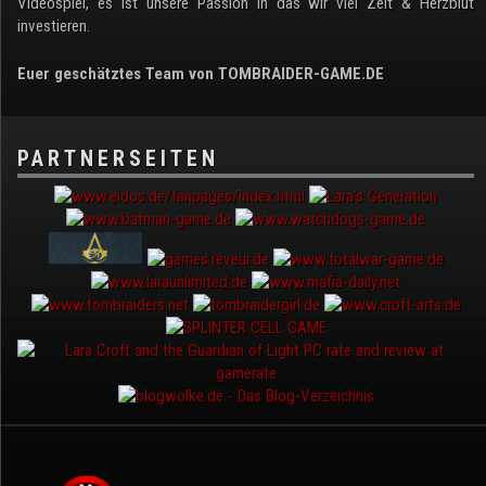
Videospiel, es ist unsere Passion in das wir viel Zeit & Herzblut
investieren.
Euer geschätztes Team von TOMBRAIDER-GAME.DE
PARTNERSEITEN