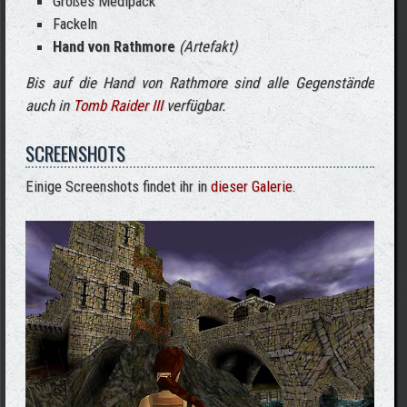
Großes Medipack
Fackeln
Hand von Rathmore
(Artefakt)
Bis auf die Hand von Rathmore sind alle Gegenstände
auch in
Tomb Raider III
verfügbar.
SCREENSHOTS
Einige Screenshots findet ihr in
dieser Galerie
.