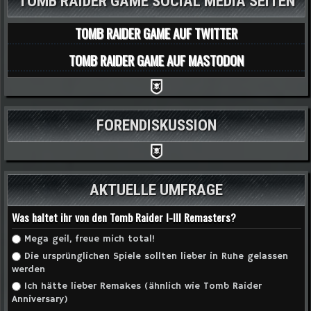
TOMB RAIDER GAME SOCIAL MEDIA SEITEN
TOMB RAIDER GAME AUF TWITTER
TOMB RAIDER GAME AUF MASTODON
FORENDISKUSSION
AKTUELLE UMFRAGE
Was haltet ihr von den Tomb Raider I-III Remasters?
Auswahlmöglichkeiten
Mega geil, freue mich total!
Die ursprünglichen Spiele sollten lieber in Ruhe gelassen
werden
Ich hätte lieber Remakes (ähnlich wie Tomb Raider
Anniversary)