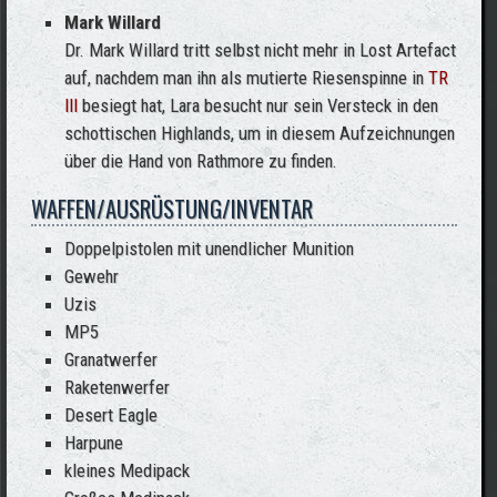
Mark Willard
Dr. Mark Willard tritt selbst nicht mehr in Lost Artefact
auf, nachdem man ihn als mutierte Riesenspinne in
TR
III
besiegt hat, Lara besucht nur sein Versteck in den
schottischen Highlands, um in diesem Aufzeichnungen
über die Hand von Rathmore zu finden.
WAFFEN/AUSRÜSTUNG/INVENTAR
Doppelpistolen mit unendlicher Munition
Gewehr
Uzis
MP5
Granatwerfer
Raketenwerfer
Desert Eagle
Harpune
kleines Medipack