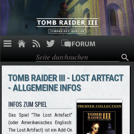
Direkt zum Inhalt
Suche
Suchformular
TOMB RAIDER III - LOST ARTFACT
- ALLGEMEINE INFOS
INFOS ZUM SPIEL
Das Spiel "The Lost Artefact"
(oder Amerikanisches Englisch:
The Lost Artifact) ist ein Add-On