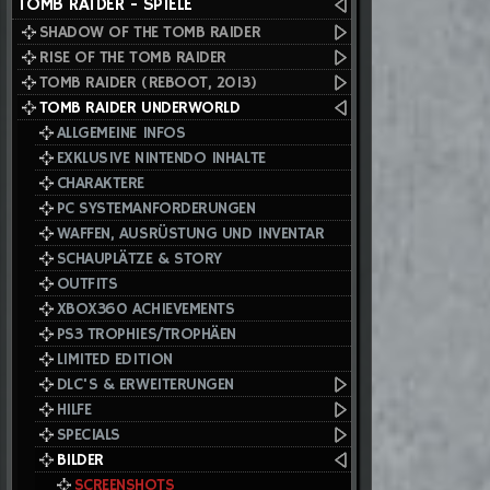
TOMB RAIDER - SPIELE
SHADOW OF THE TOMB RAIDER
RISE OF THE TOMB RAIDER
TOMB RAIDER (REBOOT, 2013)
TOMB RAIDER UNDERWORLD
ALLGEMEINE INFOS
EXKLUSIVE NINTENDO INHALTE
CHARAKTERE
PC SYSTEMANFORDERUNGEN
WAFFEN, AUSRÜSTUNG UND INVENTAR
SCHAUPLÄTZE & STORY
OUTFITS
XBOX360 ACHIEVEMENTS
PS3 TROPHIES/TROPHÄEN
LIMITED EDITION
DLC'S & ERWEITERUNGEN
HILFE
SPECIALS
BILDER
SCREENSHOTS