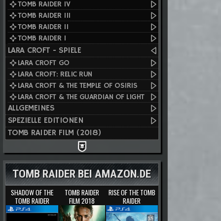
TOMB RAIDER IV
TOMB RAIDER III
TOMB RAIDER II
TOMB RAIDER I
LARA CROFT - SPIELE
LARA CROFT GO
LARA CROFT: RELIC RUN
LARA CROFT & THE TEMPLE OF OSIRIS
LARA CROFT & THE GUARDIAN OF LIGHT
ALLGEMEINES
SPEZIELLE EDITIONEN
TOMB RAIDER FILM (2018)
TOMB RAIDER BEI AMAZON.DE
SHADOW OF THE
TOMB RAIDER
RISE OF THE TOMB
TOMB RAIDER
FILM 2018
RAIDER