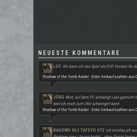
NEUESTE KOMMENTARE
LOC
Wo kann ich das Spiel als DVD Version für d
Shadow of the Tomb Raider - Erste Verkaufszahlen aus 
JÖRG
Mist, auf dem PC schwingt Lara garnicht ri
weil ich mich zum Ufer schwingen kann.
Shadow of the Tomb Raider - Erste Verkaufszahlen aus 
BAGOWU 063 TAFEYO 072
Ich möchte,ich wu
Problem eine Lösung bietet...ohne Spiel+ liegen