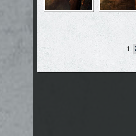
Seiten
1