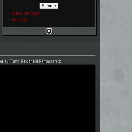
Ältere Umfragen
Resultate
er zu Tomb Raider I-III Remastered: