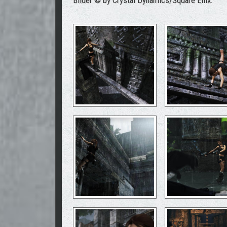
Bilder © by Crystal Dynamics/Square Enix.