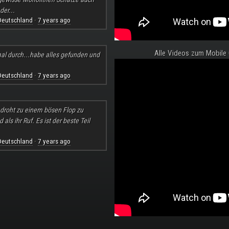
der...
Deutschland
7 years ago
·
Alle Videos zum Mobile
al durch...habe alles gefunden und
Deutschland
7 years ago
·
l droht zu einem bösen Flop zu
ls ihr Ruf. Es ist der beste Teil
Deutschland
7 years ago
·