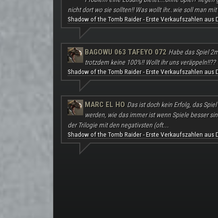
nicht dort wo sie sollten!! Was wollt ihr..wie soll man mit 
Shadow of the Tomb Raider - Erste Verkaufszahlen aus 
BAGOWU 063 TAFEYO 072
Habe das Spiel 2m
trotzdem keine 100%!! Wollt ihr uns veräppeln!!??
Shadow of the Tomb Raider - Erste Verkaufszahlen aus 
MARC EL HO
Das ist doch kein Erfolg, das Spie
werden, wie das immer ist wenn Spiele besser sind a
der Trilogie mit den negativsten (oft...
Shadow of the Tomb Raider - Erste Verkaufszahlen aus 