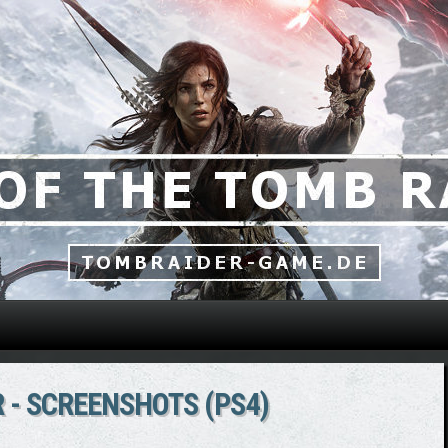
Direkt zum Inhalt
R - SCREENSHOTS (PS4)