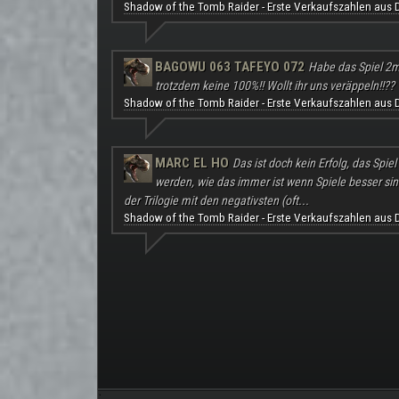
Shadow of the Tomb Raider - Erste Verkaufszahlen aus 
BAGOWU 063 TAFEYO 072
Habe das Spiel 2m
trotzdem keine 100%!! Wollt ihr uns veräppeln!!??
Shadow of the Tomb Raider - Erste Verkaufszahlen aus 
MARC EL HO
Das ist doch kein Erfolg, das Spie
werden, wie das immer ist wenn Spiele besser sind a
der Trilogie mit den negativsten (oft...
Shadow of the Tomb Raider - Erste Verkaufszahlen aus 
.