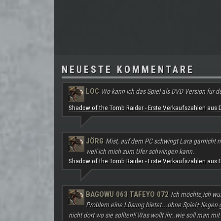
NEUESTE KOMMENTARE
LOC
Wo kann ich das Spiel als DVD Version für d
Shadow of the Tomb Raider - Erste Verkaufszahlen aus 
JÖRG
Mist, auf dem PC schwingt Lara garnicht ri
weil ich mich zum Ufer schwingen kann.
Shadow of the Tomb Raider - Erste Verkaufszahlen aus 
BAGOWU 063 TAFEYO 072
Ich möchte,ich wu
Problem eine Lösung bietet...ohne Spiel+ liegen
nicht dort wo sie sollten!! Was wollt ihr..wie soll man mit 