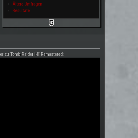
Ältere Umfragen
Resultate
er zu Tomb Raider I-III Remastered: