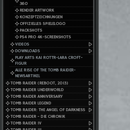
360
RENDER ARTWORK
KONZEPTZEICHNUNGEN
OFFIZIELLES SPIELELOGO
PACKSHOTS
PS4 PRO 4K-SCREENSHOTS
VIDEOS
DOWNLOADS
PLAY ARTS KAI ROTTR-LARA CROFT-
FIGUR
ALLE RISE OF THE TOMB RAIDER-
NEWSARTIKEL
TOMB RAIDER (REBOOT, 2013)
TOMB RAIDER UNDERWORLD
TOMB RAIDER ANNIVERSARY
TOMB RAIDER LEGEND
TOMB RAIDER: THE ANGEL OF DARKNESS
TOMB RAIDER - DIE CHRONIK
TOMB RAIDER IV
TOMB RAIDER III