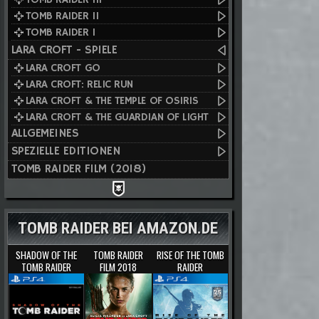
TOMB RAIDER II
TOMB RAIDER I
LARA CROFT - SPIELE
LARA CROFT GO
LARA CROFT: RELIC RUN
LARA CROFT & THE TEMPLE OF OSIRIS
LARA CROFT & THE GUARDIAN OF LIGHT
ALLGEMEINES
SPEZIELLE EDITIONEN
TOMB RAIDER FILM (2018)
TOMB RAIDER BEI AMAZON.DE
SHADOW OF THE
TOMB RAIDER
RISE OF THE TOMB
TOMB RAIDER
FILM 2018
RAIDER