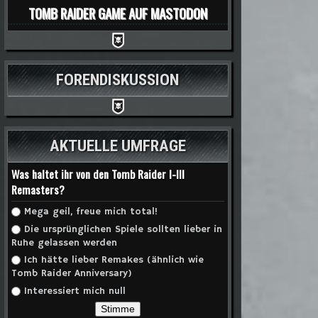
TOMB RAIDER GAME AUF MASTODON
FORENDISKUSSION
AKTUELLE UMFRAGE
Was haltet ihr von den Tomb Raider I-III
Remasters?
Auswahlmöglichkeiten
Mega geil, freue mich total!
Die ursprünglichen Spiele sollten lieber in
Ruhe gelassen werden
Ich hätte lieber Remakes (ähnlich wie
Tomb Raider Anniversary)
Interessiert mich null