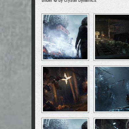
Bilder © by Crystal Dynamics.