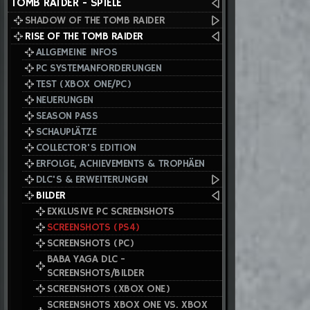
TOMB RAIDER - SPIELE
SHADOW OF THE TOMB RAIDER
RISE OF THE TOMB RAIDER
ALLGEMEINE INFOS
PC SYSTEMANFORDERUNGEN
TEST (XBOX ONE/PC)
NEUERUNGEN
SEASON PASS
SCHAUPLÄTZE
COLLECTOR'S EDITION
ERFOLGE, ACHIEVEMENTS & TROPHÄEN
DLC'S & ERWEITERUNGEN
BILDER
EXKLUSIVE PC SCREENSHOTS
SCREENSHOTS (PS4)
SCREENSHOTS (PC)
BABA YAGA DLC -
SCREENSHOTS/BILDER
SCREENSHOTS (XBOX ONE)
SCREENSHOTS XBOX ONE VS. XBOX