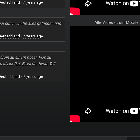
Deutschland
7 years ago
·
Alle Videos zum Mobile
al durch...habe alles gefunden und
Deutschland
7 years ago
·
l droht zu einem bösen Flop zu
ls ihr Ruf. Es ist der beste Teil
Deutschland
7 years ago
·