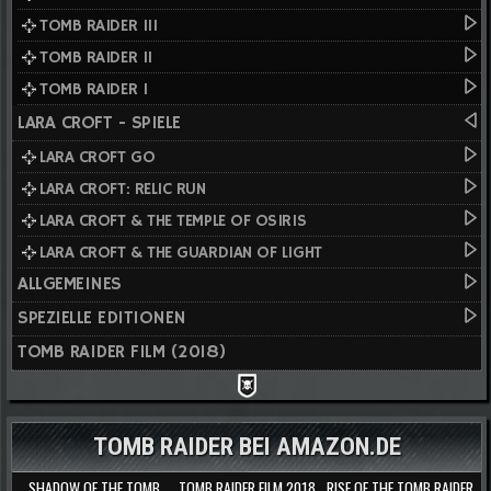
TOMB RAIDER III
TOMB RAIDER II
TOMB RAIDER I
LARA CROFT - SPIELE
LARA CROFT GO
LARA CROFT: RELIC RUN
LARA CROFT & THE TEMPLE OF OSIRIS
LARA CROFT & THE GUARDIAN OF LIGHT
ALLGEMEINES
SPEZIELLE EDITIONEN
TOMB RAIDER FILM (2018)
TOMB RAIDER BEI AMAZON.DE
SHADOW OF THE TOMB
TOMB RAIDER FILM 2018
RISE OF THE TOMB RAIDER