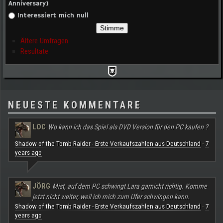
Anniversary)
Interessiert mich null
Ältere Umfragen
Resultate
NEUESTE KOMMENTARE
LOC
Wo kann ich das Spiel als DVD Version für den PC kaufen ?
Shadow of the Tomb Raider - Erste Verkaufszahlen aus Deutschland
7
·
years ago
JÖRG
Mist, auf dem PC schwingt Lara garnicht richtig. Komme
jetzt nicht weiter, weil ich mich zum Ufer schwingen kann.
Shadow of the Tomb Raider - Erste Verkaufszahlen aus Deutschland
7
·
years ago