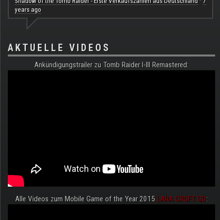
Shadow of the Tomb Raider - Erste Verkaufszahlen aus Deutschland
7
·
years ago
AKTUELLE VIDEOS
Ankündigungstrailer zu Tomb Raider I-III Remastered:
Alle Videos zum Mobile Game of the Year 2015
LARA CROFT GO
: