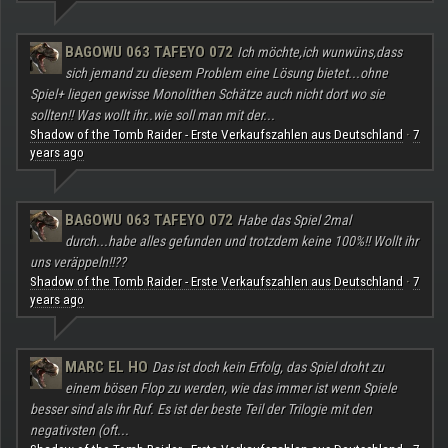
BAGOWU 063 TAFEYO 072
Ich möchte,ich wunwüns,dass
sich jemand zu diesem Problem eine Lösung bietet...ohne
Spiel+ liegen gewisse Monolithen Schätze auch nicht dort wo sie
sollten!! Was wollt ihr..wie soll man mit der...
Shadow of the Tomb Raider - Erste Verkaufszahlen aus Deutschland
7
·
years ago
BAGOWU 063 TAFEYO 072
Habe das Spiel 2mal
durch...habe alles gefunden und trotzdem keine 100%!! Wollt ihr
uns veräppeln!!??
Shadow of the Tomb Raider - Erste Verkaufszahlen aus Deutschland
7
·
years ago
MARC EL HO
Das ist doch kein Erfolg, das Spiel droht zu
einem bösen Flop zu werden, wie das immer ist wenn Spiele
besser sind als ihr Ruf. Es ist der beste Teil der Trilogie mit den
negativsten (oft...