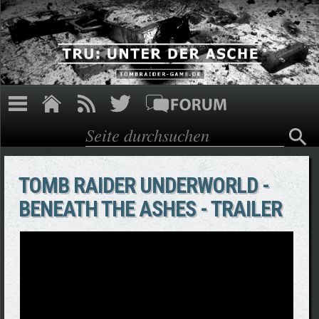
Direkt zum Inhalt
Suche
Suchformular
TOMB RAIDER UNDERWORLD -
BENEATH THE ASHES - TRAILER